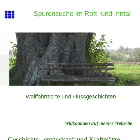
Spurensuche im Rott- und Inntal
Wallfahrtsorte und Flussgeschichten
Willkommen auf meiner Webseite
Geschichte „entdecken“ und Kraftplätze