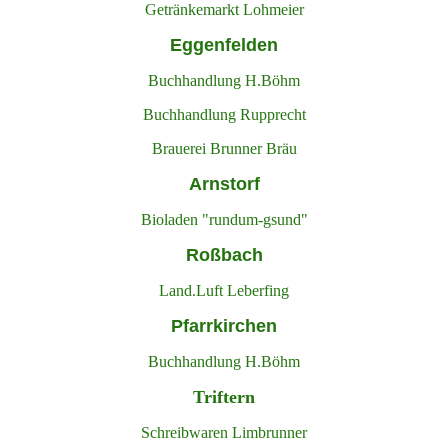
Getränkemarkt Lohmeier
Eggenfelden
Buchhandlung H.Böhm
Buchhandlung Rupprecht
Brauerei Brunner Bräu
Arnstorf
Bioladen
"rundum-gsund"
Roßbach
Land.Luft Leberfing
Pfarrkirchen
Buchhandlung H.Böhm
Triftern
Schreibwaren Limbrunner