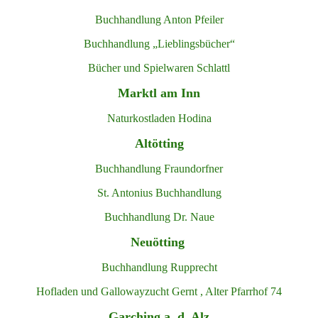
Buchhandlung Anton Pfeiler
Buchhandlung „Lieblingsbücher“
Bücher und Spielwaren Schlattl
Marktl am Inn
Naturkostladen Hodina
Altötting
Buchhandlung Fraundorfner
St. Antonius Buchhandlung
Buchhandlung Dr. Naue
Neuötting
Buchhandlung Rupprecht
Hofladen und Gallowayzucht Gernt , Alter Pfarrhof 74
Garching a. d. Alz